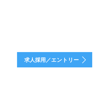
採用のエントリーは
求人採用／エントリー