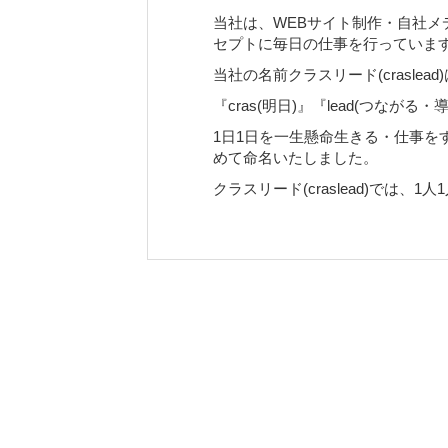
当社は、WEBサイト制作・自社
セプトに毎日の仕事を行っていま
当社の名前クラスリード(craslead
『cras(明日)』『lead(つな
1日1日を一生懸命生きる・仕事を
めて命名いたしました。
クラスリード(craslead)で