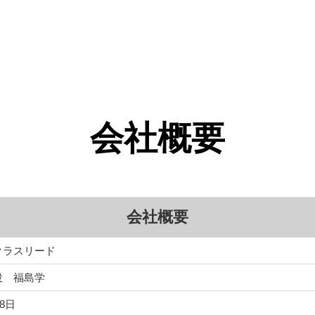
会社概要
会社概要
クラスリード
役　福島学
月8日