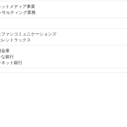
ットメディア事業

ンサルティング業務
社ファンコミュニケーションズ

社レントラックス
金庫

な銀行

ンネット銀行