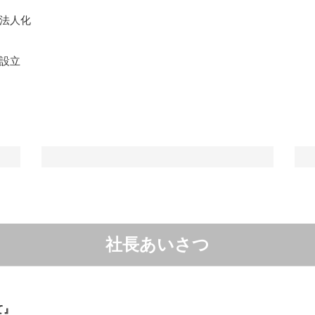
法人化
設立
社長あいさつ
て』