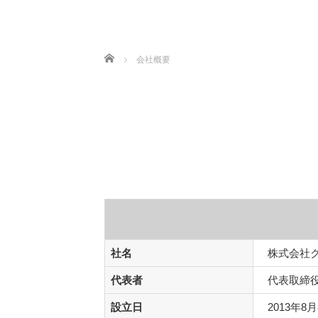
ホーム
会社概要
社名
株式会社
代表者
代表取締
設立日
2013年8