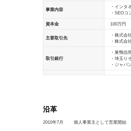
・インタネ
事業内容
・SEOコ
資本金
100万円
・株式会
主要取引先
・株式会
・巣鴨信用
取引銀行
・埼玉りそ
・ジャパ
沿革
2010年7月
個人事業主として営業開始